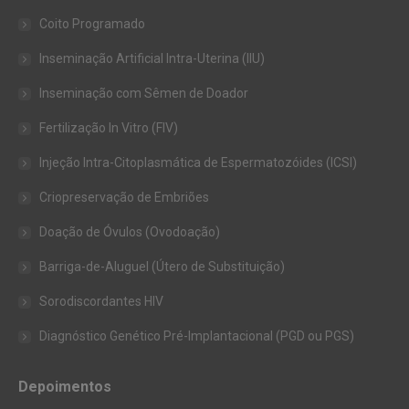
Coito Programado
Inseminação Artificial Intra-Uterina (IIU)
Inseminação com Sêmen de Doador
Fertilização In Vitro (FIV)
Injeção Intra-Citoplasmática de Espermatozóides (ICSI)
Criopreservação de Embriões
Doação de Óvulos (Ovodoação)
Barriga-de-Aluguel (Útero de Substituição)
Sorodiscordantes HIV
Diagnóstico Genético Pré-Implantacional (PGD ou PGS)
Depoimentos