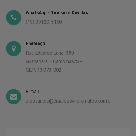
WhatsApp -
Tire suas Dúvidas
(19) 99120-5150
Endereço
Rua Eduardo Lane, 380
Guanabara – Campinas/SP
CEP: 13.073-002
E-mail
alessandra@draalessandramatos.com.br