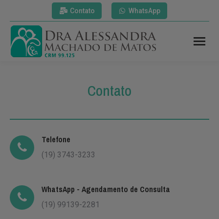
Contato
WhatsApp
Contato
Telefone
(19) 3743-3233
WhatsApp -
Agendamento de Consulta
(19) 99139-2281