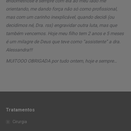
endometriose e sempre com ela ao meu lado me
orientando, me dando força não só como profissional,
mas com um carinho inexplicável, quando decidi (ou
decidimos né, Dra. rss) engravidar outra luta, mas que
também vencemos. Hoje meu filho tem 2 anos e 5 meses
é um milagre de Deus que teve como “assistente” a dra.
Alessandra!!!
MUITOOO OBRIGADA por tudo ontem, hoje e sempre…
Tratamentos
Cirurgia