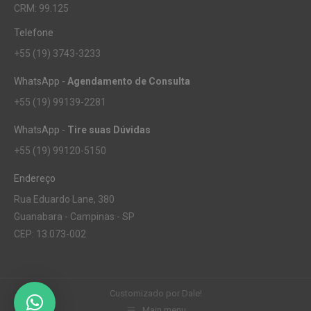
CRM: 99.125
Telefone
+55 (19) 3743-3233
WhatsApp -
Agendamento de Consulta
+55 (19) 99139-2281
WhatsApp -
Tire suas Dúvidas
+55 (19) 99120-5150
Endereço
Rua Eduardo Lane, 380
Guanabara - Campinas - SP
CEP: 13.073-002
Customizado por
Dale!
Main menu